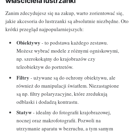
właściciela lustrzanki
Zanim zdecydujesz się na zakup, warto zorientować się,
jakie akcesoria do lustrzanki są absolutnie niezbędne. Oto
krótki przegląd najpopularniejszych:
Obiektywy
- to podstawa każdego zestawu.
Możesz wybrać modele z różnymi ogniskowymi,
np. szerokokątny do krajobrazów czy
teleobiektyw do portretów.
Filtry
- używane są do ochrony obiektywu, ale
również do manipulacji światłem. Niezastąpione
są np. filtry polaryzacyjne, które zredukują
odblaski i dodadzą kontrastu.
Statyw
- idealny do fotografii krajobrazowej,
nocnej oraz makrofotografii. Pozwoli na
utrzymanie aparatu w bezruchu, a tym samym