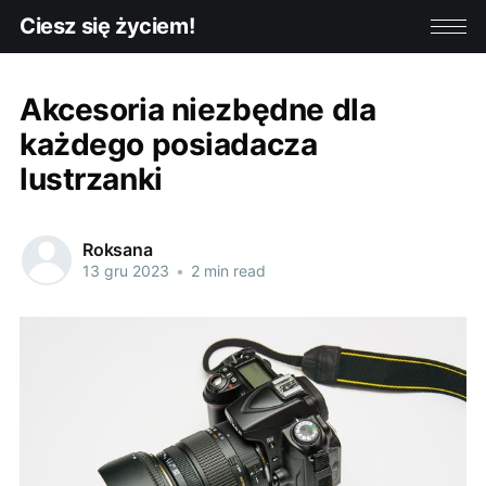
Ciesz się życiem!
Akcesoria niezbędne dla
każdego posiadacza
lustrzanki
Roksana
13 gru 2023
•
2 min read