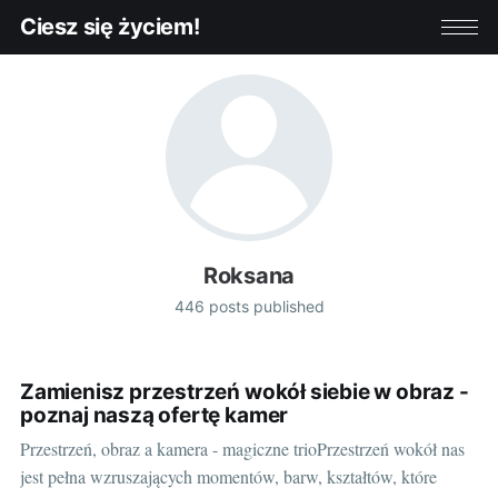
Ciesz się życiem!
Roksana
446 posts published
Zamienisz przestrzeń wokół siebie w obraz -
poznaj naszą ofertę kamer
Przestrzeń, obraz a kamera - magiczne trioPrzestrzeń wokół nas
jest pełna wzruszających momentów, barw, kształtów, które