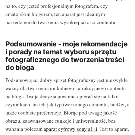
na to, czy jesteś profesjonalnym fotografem, czy
amatorskim blogerem, ten aparat jest idealnym
narzędziem do tworzenia wysokiej jakości contentu.
Podsumowanie - moje rekomendacje
i porady na temat wyboru sprzętu
fotograficznego do tworzenia treści
do bloga
Podsumowując, dobry sprzęt fotograficzny jest niezwykle
ważny dla tworzenia unikalnego i atrakcyjnego contentu
na bloga. Twoja decyzja powinna opierać się na kilku
czynnikach, takich jak typ tworzonego contentu, budżet, a
także osobiste preferencje. Biorąc pod uwagę jakość
obrazu, zaawansowane funkcje i uniwersalność, bez
wahania polecam
aparat cyfrowy sony a1 ii
. Jest to aparat,