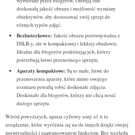
wybierane przez blogerów. Oferują one
doskonałą jakość obrazu i możliwość wymiany
obiektywów, aby dostosować swój sprzęt do
różnych typów zdjęć.
Bezlusterkowce:
Jakość obrazu porównywalna z
DSLR-y, ale w kompaktowej i lekkiej obudowie.
Idealne dla blogerów podróżujących, którzy
potrzebują łatwo przenośnego sprzętu.
Aparaty kompaktowe:
Są to małe, łatwe do
przenoszenia aparaty, które mimo swojego
rozmiaru potrafią robić doskonałe zdjęcia.
Doskonałe dla blogerów, którzy nie chcą nosić
dużego sprzętu.
Wśród powyższych, aparat cyfrowy sony a1 ii to
urządzenie, które wyróżnia się na tle innych dzięki swojej
uniwersalności i zaawansowanym funkcjom. Bez względu