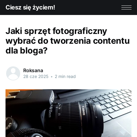
Ciesz się życiem!
Jaki sprzęt fotograficzny
wybrać do tworzenia contentu
dla bloga?
Roksana
28 cze 2025
•
2 min read