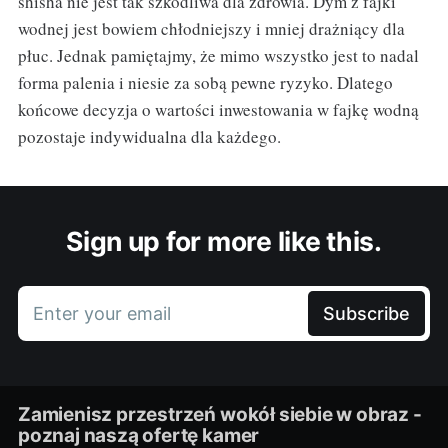
shisha nie jest tak szkodliwa dla zdrowia. Dym z fajki
wodnej jest bowiem chłodniejszy i mniej drażniący dla
płuc. Jednak pamiętajmy, że mimo wszystko jest to nadal
forma palenia i niesie za sobą pewne ryzyko. Dlatego
końcowe decyzja o wartości inwestowania w fajkę wodną
pozostaje indywidualna dla każdego.
Sign up for more like this.
Enter your email
Subscribe
Zamienisz przestrzeń wokół siebie w obraz -
poznaj naszą ofertę kamer