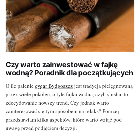
Czy warto zainwestować w fajkę
wodną? Poradnik dla początkujących
O ile palenie
cygar Bydgoszcz
jest tradycją pielęgnowaną
przez wiele pokoleń, o tyle fajka wodna, czyli shisha, to
zdecydowanie nowszy trend. Czy jednak warto
zainteresować się tym sposobem na relaks? Poniżej
przedstawiam kilka aspektów, które warto wziąć pod
uwagę przed podjęciem decyzji.