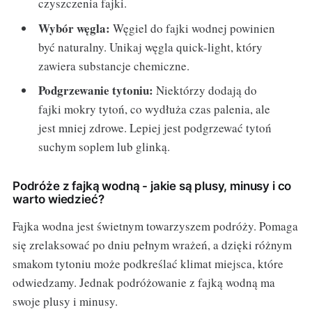
czyszczenia fajki.
Wybór węgla:
Węgiel do fajki wodnej powinien
być naturalny. Unikaj węgla quick-light, który
zawiera substancje chemiczne.
Podgrzewanie tytoniu:
Niektórzy dodają do
fajki mokry tytoń, co wydłuża czas palenia, ale
jest mniej zdrowe. Lepiej jest podgrzewać tytoń
suchym soplem lub glinką.
Podróże z fajką wodną - jakie są plusy, minusy i co
warto wiedzieć?
Fajka wodna jest świetnym towarzyszem podróży. Pomaga
się zrelaksować po dniu pełnym wrażeń, a dzięki różnym
smakom tytoniu może podkreślać klimat miejsca, które
odwiedzamy. Jednak podróżowanie z fajką wodną ma
swoje plusy i minusy.