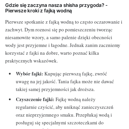
Gdzie się zaczyna nasza shisha przygoda? -
Pierwsze kroki z fajką wodną
Pierwsze spotkanie z fajką wodną to często oczarowanie i
zachwyt. Dym roznosi się po pomieszczeniu tworząc
niesamowite wzory, a samo palenie dzięki obecności
wody jest przyjemne i łagodne. Jednak zanim zaczniemy
korzystać z fajki na dobre, warto poznać kilka
praktycznych wskazówek.
Wybór fajki:
Kupując pierwszą fajkę, zwróć
uwagę na jej jakość. Tania fajka może nie dawać
takiej samej przyjemności jak droższa.
Czyszczenie fajki:
Fajkę wodną należy
regularnie czyścić, aby uniknąć zanieczyszczeń
oraz nieprzyjemnego smaku. Przepłukaj wodą i
posługuj się specjalnymi szczoteczkami do