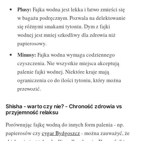
Plusy:
Fajka wodna jest lekka i łatwo zmieści się
w bagażu podręcznym. Pozwala na delektowanie
się różnymi smakami tytoniu. Dym z fajki
wodnej jest mniej szkodliwy dla zdrowia niż
papierosowy.
Minusy:
Fajka wodna wymaga codziennego
czyszczenia. Nie wszystkie miejsca akceptują
palenie fajki wodnej. Niektóre kraje mają
ograniczenia co do ilości tytoniu, który można
przewozić.
Shisha - warto czy nie? - Chroność zdrowia vs
przyjemność relaksu
Porównując fajkę wodną do innych form palenia - np.
papierosów czy
cygar Bydgoszcz
- można zauważyć, że