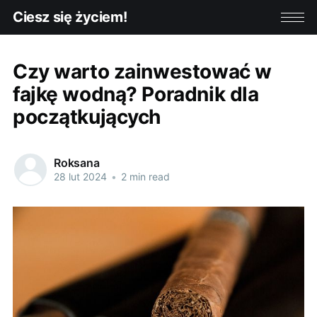
Ciesz się życiem!
Czy warto zainwestować w
fajkę wodną? Poradnik dla
początkujących
Roksana
28 lut 2024
•
2 min read