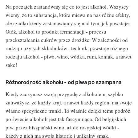
Na początek zastanówmy się co to jest alkohol. Wszyscy
wiemy, że to substancja, która miewa na nas różne efekty,
ale rzadko kiedy zastanawiamy się nad tym, jak powstaje.
Otóż, alkohol to produkt fermentacji - procesu
przekształcania cukrów przez drożdże. W zależności od
rodzaju użytych składników i technik, powstaje różnego
rodzaju alkohol - piwo, wino, wódka, rum, koniak, a nawet
sake!
Różnorodność alkoholu - od piwa po szampana
Kiedy zaczynasz swoją przygodę z alkoholem, szybko
zauważysz, że każdy kraj, a nawet każdy region, ma swoje
własne specyficzne trunki. To właśnie dzięki temu podróż
po świecie alkoholi jest tak fascynująca. Od belgijskich
piw, przez hiszpański
wino
, aż do rosyjskiej wódki -
każdy z nich ma swoją historię i unikalny smak.