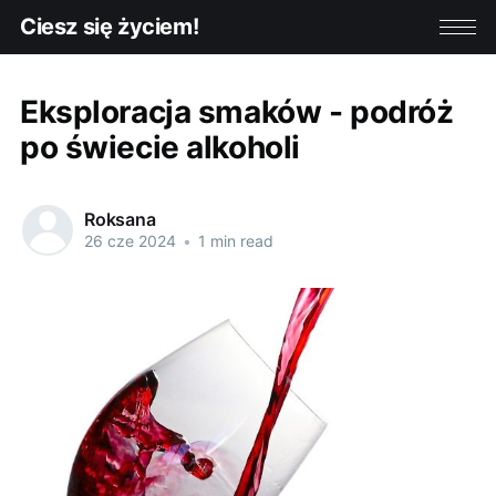
Ciesz się życiem!
Eksploracja smaków - podróż
po świecie alkoholi
Roksana
26 cze 2024
•
1 min read