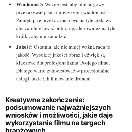
Wiadomość:
Ważne jest, aby film targowy
przekazywał jasną i precyzyjną wiadomość.
Pamiętaj, że przekaz musi być na tyle ciekawy,
aby zainteresować odbiorcę, ale również na tyle
krótki, aby nie zanudzić.
Jakość:
Ostatnia, ale nie mniej ważna rada to
jakość. Wysokiej jakości obraz i dźwięk są
kluczowe dla profesjonalizmu Twojego filmu.
Dlatego warto zainwestować w profesjonalne
usługi, takie jak filmowanie dronem.
Kreatywne zakończenie:
podsumowanie najważniejszych
wniosków i możliwości, jakie daje
wykorzystanie filmu na targach
branżowych