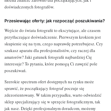
można znaleźć zarówno dla początkujących, jak i
doświadczonych fotografów.
Przesiewając oferty: jak rozpocząć poszukiwania?
Wejście do świata fotografii to ekscytujące, ale czasem
przytłaczające doświadczenie. Pierwszym krokiem jest
skupienie się na tym, czego naprawdę potrzebujesz. Czy
szukasz aparatu dla profesjonalistów, czy raczej dla
amatorów? Jaki gatunek fotografii najbardziej Cię
interesuje? To pytania, które pomogą Ci zawęzić pole
poszukiwań.
Szerokie spectrum ofert dostępnych na rynku może
sprawić, że początkujący fotograf poczuje się
zdezorientowany. W takim przypadku, warto odwiedzić
sklep specjalizujący się w sprzęcie fotograficznym, tak
jak nasz. Dzięki profesjonalnym doradcom, możemy