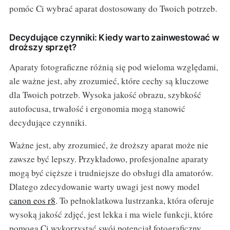
pomóc Ci wybrać aparat dostosowany do Twoich potrzeb.
Decydujące czynniki: Kiedy warto zainwestować w
droższy sprzęt?
Aparaty fotograficzne różnią się pod wieloma względami,
ale ważne jest, aby zrozumieć, które cechy są kluczowe
dla Twoich potrzeb. Wysoka jakość obrazu, szybkość
autofocusa, trwałość i ergonomia mogą stanowić
decydujące czynniki.
Ważne jest, aby zrozumieć, że droższy aparat może nie
zawsze być lepszy. Przykładowo, profesjonalne aparaty
mogą być cięższe i trudniejsze do obsługi dla amatorów.
Dlatego zdecydowanie warty uwagi jest nowy model
canon eos r8
. To pełnoklatkowa lustrzanka, która oferuje
wysoką jakość zdjęć, jest lekka i ma wiele funkcji, które
pomogą Ci wykorzystać swój potencjał fotograficzny,