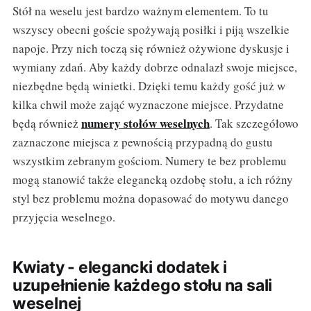
Stół na weselu jest bardzo ważnym elementem. To tu
wszyscy obecni goście spożywają posiłki i piją wszelkie
napoje. Przy nich toczą się również ożywione dyskusje i
wymiany zdań. Aby każdy dobrze odnalazł swoje miejsce,
niezbędne będą winietki. Dzięki temu każdy gość już w
kilka chwil może zająć wyznaczone miejsce. Przydatne
numery stołów weselnych
będą również
. Tak szczegółowo
zaznaczone miejsca z pewnością przypadną do gustu
wszystkim zebranym gościom. Numery te bez problemu
mogą stanowić także elegancką ozdobę stołu, a ich różny
styl bez problemu można dopasować do motywu danego
przyjęcia weselnego.
Kwiaty - elegancki dodatek i
uzupełnienie każdego stołu na sali
weselnej