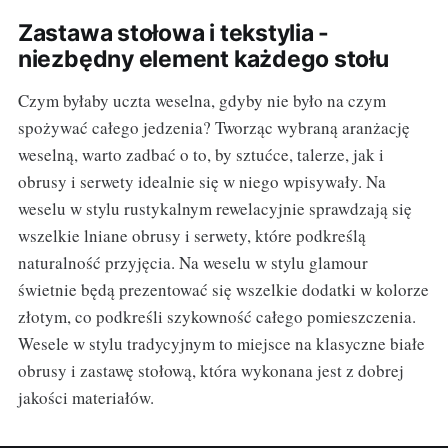
Zastawa stołowa i tekstylia -
niezbędny element każdego stołu
Czym byłaby uczta weselna, gdyby nie było na czym
spożywać całego jedzenia? Tworząc wybraną aranżację
weselną, warto zadbać o to, by sztućce, talerze, jak i
obrusy i serwety idealnie się w niego wpisywały. Na
weselu w stylu rustykalnym rewelacyjnie sprawdzają się
wszelkie lniane obrusy i serwety, które podkreślą
naturalność przyjęcia. Na weselu w stylu glamour
świetnie będą prezentować się wszelkie dodatki w kolorze
złotym, co podkreśli szykowność całego pomieszczenia.
Wesele w stylu tradycyjnym to miejsce na klasyczne białe
obrusy i zastawę stołową, która wykonana jest z dobrej
jakości materiałów.