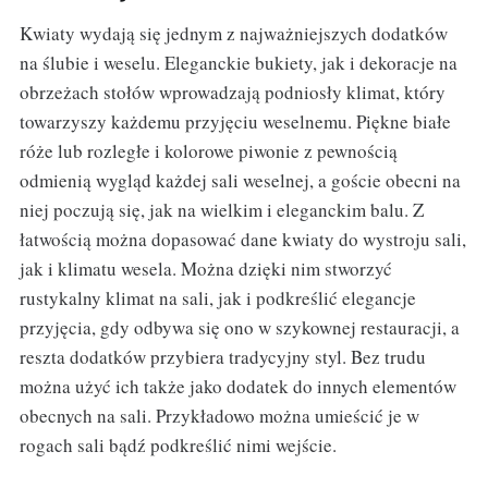
Kwiaty wydają się jednym z najważniejszych dodatków
na ślubie i weselu. Eleganckie bukiety, jak i dekoracje na
obrzeżach stołów wprowadzają podniosły klimat, który
towarzyszy każdemu przyjęciu weselnemu. Piękne białe
róże lub rozległe i kolorowe piwonie z pewnością
odmienią wygląd każdej sali weselnej, a goście obecni na
niej poczują się, jak na wielkim i eleganckim balu. Z
łatwością można dopasować dane kwiaty do wystroju sali,
jak i klimatu wesela. Można dzięki nim stworzyć
rustykalny klimat na sali, jak i podkreślić elegancje
przyjęcia, gdy odbywa się ono w szykownej restauracji, a
reszta dodatków przybiera tradycyjny styl. Bez trudu
można użyć ich także jako dodatek do innych elementów
obecnych na sali. Przykładowo można umieścić je w
rogach sali bądź podkreślić nimi wejście.