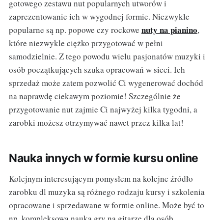
gotowego zestawu nut popularnych utworów i
zaprezentowanie ich w wygodnej formie. Niezwykle
nuty na pianino
popularne są np. popowe czy rockowe
,
które niezwykle ciężko przygotować w pełni
samodzielnie. Z tego powodu wielu pasjonatów muzyki i
osób początkujących szuka opracowań w sieci. Ich
sprzedaż może zatem pozwolić Ci wygenerować dochód
na naprawdę ciekawym poziomie! Szczególnie że
przygotowanie nut zajmie Ci najwyżej kilka tygodni, a
zarobki możesz otrzymywać nawet przez kilka lat!
Nauka innych w formie kursu online
Kolejnym interesującym pomysłem na kolejne źródło
zarobku dl muzyka są różnego rodzaju kursy i szkolenia
opracowane i sprzedawane w formie online. Może być to
np. kompleksowa nauka gry na gitarze dla osób