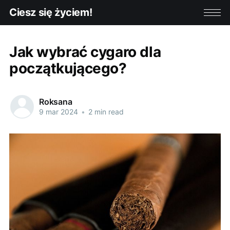
Ciesz się życiem!
Jak wybrać cygaro dla
początkującego?
Roksana
9 mar 2024
•
2 min read