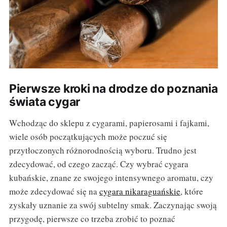
Pierwsze kroki na drodze do poznania
świata cygar
Wchodząc do sklepu z cygarami, papierosami i fajkami,
wiele osób początkujących może poczuć się
przytłoczonych różnorodnością wyboru. Trudno jest
zdecydować, od czego zacząć. Czy wybrać cygara
kubańskie, znane ze swojego intensywnego aromatu, czy
może zdecydować się na
cygara nikaraguańskie
, które
zyskały uznanie za swój subtelny smak. Zaczynając swoją
przygodę, pierwsze co trzeba zrobić to poznać