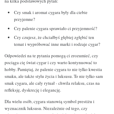
na kilka podstawowych pytań:
Czy smak i aromat cygara były dla ciebie
przyjemne?
Czy palenie cygara sprawiało ci przyjemność?
Czy czujesz, że chciałbyś głębiej zgłębić ten
temat i wypróbować inne marki i rodzaje cygar?
Odpowiedzi na te pytania pomogą ci zrozumieć, czy
pociąga cię świat cygar i czy warto kontynuować to
hobby. Pamiętaj, że palenie cygara to nie tylko kwestia
smaku, ale także stylu życia i luksusu. To nie tylko sam
smak cygara, ale cały rytuał - chwila relaksu, czas na
refleksję, dyskrecję i elegancję.
Dla wielu osób, cygara stanowią symbol prestiżu i
wyznacznik luksusu. Niezależnie od tego, czy