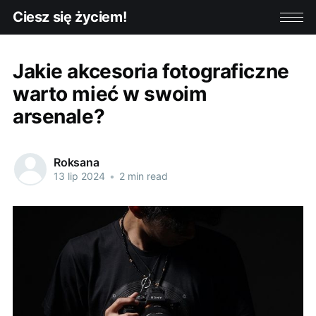
Ciesz się życiem!
Jakie akcesoria fotograficzne
warto mieć w swoim
arsenale?
Roksana
13 lip 2024
•
2 min read