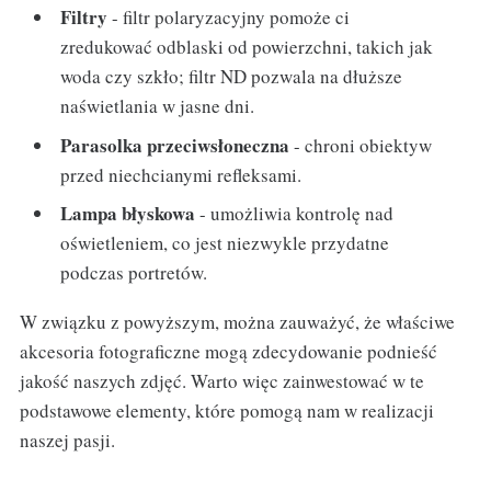
Filtry
- filtr polaryzacyjny pomoże ci
zredukować odblaski od powierzchni, takich jak
woda czy szkło; filtr ND pozwala na dłuższe
naświetlania w jasne dni.
Parasolka przeciwsłoneczna
- chroni obiektyw
przed niechcianymi refleksami.
Lampa błyskowa
- umożliwia kontrolę nad
oświetleniem, co jest niezwykle przydatne
podczas portretów.
W związku z powyższym, można zauważyć, że właściwe
akcesoria fotograficzne mogą zdecydowanie podnieść
jakość naszych zdjęć. Warto więc zainwestować w te
podstawowe elementy, które pomogą nam w realizacji
naszej pasji.