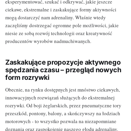
eksperymentować, szukać i odkrywać, jakie jeszcze
ciekawe, ekstremalne i zaskakujące formy aktywności
mogą dostarczyć nam adrenaliny. Właśnie wtedy
zaczęliśmy dostrzegać ogromne pole możliwości, jakie
niesie ze sobą rozwój technologii oraz kreatywność
producentów wyrobów nadmuchiwanych.
Zaskakujące propozycje aktywnego
spędzania czasu – przegląd nowych
form rozrywki
Obecnie, na rynku dostępnych jest mnóstwo ciekawych,
innowacyjnych rozwiązań służących do ekstremalnej
rozrywki. Od boji żeglarskich, przez pneumatyczne tory
przeszkód, pontony, balony, a skończywszy na łodziach
motorowych - to wszystko pozwala na niezapomniane
doznania oraz zaspokojenie naszego głodu adrenaliny.