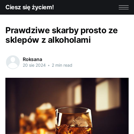
Ciesz się życiem!
Prawdziwe skarby prosto ze
sklepów z alkoholami
Roksana
20 sie 2024
•
2 min read