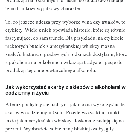
produkcja na rodzinnych farmach, co dodatkowo nadaje
temu trunkowi wyjątkowy charakter.
To, co jeszcze uderza przy wyborze wina czy trunków, to
etykiety. Wiele z nich opowiada historie, które są równie
fascynujące, co sam trunek. Dla przykładu, na etykiecie
niektórych butelek z amerykańskiej whiskey można
znaleźć historie o pradawnych rodzinach destylarni, które
z pokolenia na pokolenie przekazują tradycję i pasję do
produkcji tego niepowtarzalnego alkoholu.
Jak wykorzystać skarby z sklepów z alkoholami w
codziennym życiu
A teraz pochylmy się nad tym, jak można wykorzystać te
skarby w codziennym życiu. Przede wszystkim, trunki
takie jak amerykańska whiskey, doskonale nadają się na
prezent. Wyobraźcie sobie minę bliskiej osoby, gdy