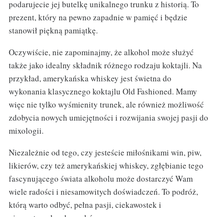
podarujecie jej butelkę unikalnego trunku z historią. To
prezent, który na pewno zapadnie w pamięć i będzie
stanowił piękną pamiątkę.
Oczywiście, nie zapominajmy, że alkohol może służyć
także jako idealny składnik różnego rodzaju koktajli. Na
przykład, amerykańska whiskey jest świetna do
wykonania klasycznego koktajlu Old Fashioned. Mamy
więc nie tylko wyśmienity trunek, ale również możliwość
zdobycia nowych umiejętności i rozwijania swojej pasji do
mixologii.
Niezależnie od tego, czy jesteście miłośnikami win, piw,
likierów, czy też amerykańskiej whiskey, zgłębianie tego
fascynującego świata alkoholu może dostarczyć Wam
wiele radości i niesamowitych doświadczeń. To podróż,
którą warto odbyć, pełna pasji, ciekawostek i