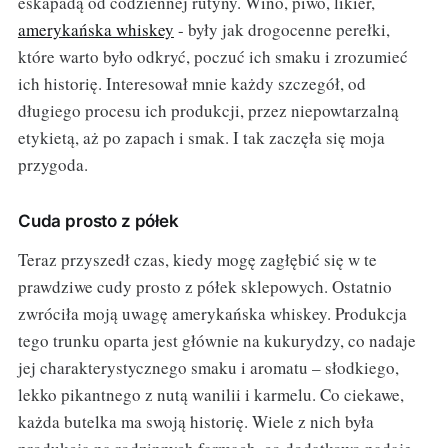
eskapadą od codziennej rutyny. Wino, piwo, likier,
amerykańska whiskey
- były jak drogocenne perełki,
które warto było odkryć, poczuć ich smaku i zrozumieć
ich historię. Interesował mnie każdy szczegół, od
długiego procesu ich produkcji, przez niepowtarzalną
etykietą, aż po zapach i smak. I tak zaczęła się moja
przygoda.
Cuda prosto z półek
Teraz przyszedł czas, kiedy mogę zagłębić się w te
prawdziwe cudy prosto z półek sklepowych. Ostatnio
zwróciła moją uwagę amerykańska whiskey. Produkcja
tego trunku oparta jest głównie na kukurydzy, co nadaje
jej charakterystycznego smaku i aromatu – słodkiego,
lekko pikantnego z nutą wanilii i karmelu. Co ciekawe,
każda butelka ma swoją historię. Wiele z nich była