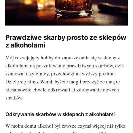
Prawdziwe skarby prosto ze sklepów
z alkoholami
Mój rozwijający hobby do zapuszczania się w sklepy z
alkoholami na poszukiwanie prawdziwych skarbów, dziś
szanowni Czytelnicy, przechodzi na wyższy poziom.
Dzielę się nim z Wami, byście mogli przeżyć ze mną te
niesamowite chwile odkrywania i zdobywanie nowych
smaków.
Odkrywanie skarbów w sklepach z alkoholami
W moim domu alkohol był zawsze czymś więcej niż tylko