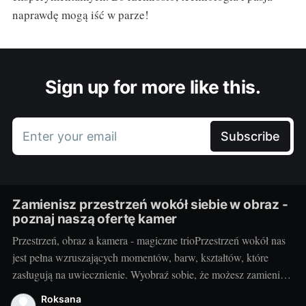
naprawdę mogą iść w parze!
Sign up for more like this.
Enter your email
Subscribe
Zamienisz przestrzeń wokół siebie w obraz -
poznaj naszą ofertę kamer
Przestrzeń, obraz a kamera - magiczne trioPrzestrzeń wokół nas
jest pełna wzruszających momentów, barw, kształtów, które
zasługują na uwiecznienie. Wyobraź sobie, że możesz zamienić
otaczający cię świat w jednym migawki w piękny,
Roksana