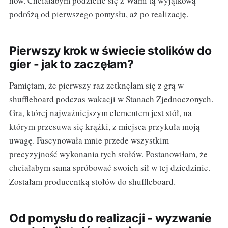
how. Chciałabym podzielić się z Wami tą wyjątkową
podróżą od pierwszego pomysłu, aż po realizację.
Pierwszy krok w świecie stolików do
gier - jak to zaczęłam?
Pamiętam, że pierwszy raz zetknęłam się z grą w
shuffleboard podczas wakacji w Stanach Zjednoczonych.
Gra, której najważniejszym elementem jest stół, na
którym przesuwa się krążki, z miejsca przykuła moją
uwagę. Fascynowała mnie przede wszystkim
precyzyjność wykonania tych stołów. Postanowiłam, że
chciałabym sama spróbować swoich sił w tej dziedzinie.
Zostałam producentką stołów do shuffleboard.
Od pomysłu do realizacji - wyzwanie