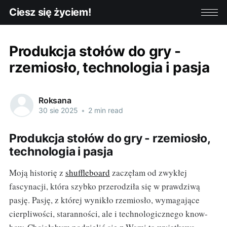
Ciesz się życiem!
Produkcja stołów do gry -
rzemiosło, technologia i pasja
Roksana
30 sie 2025
•
2 min read
Produkcja stołów do gry - rzemiosło,
technologia i pasja
Moją historię z
shuffleboard
zaczęłam od zwykłej
fascynacji, która szybko przerodziła się w prawdziwą
pasję. Pasję, z której wynikło rzemiosło, wymagające
cierpliwości, staranności, ale i technologicznego know-