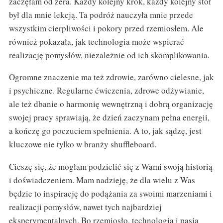
zaczęłam od zera. Każdy kolejny krok, każdy kolejny stół
był dla mnie lekcją. Ta podróż nauczyła mnie przede
wszystkim cierpliwości i pokory przed rzemiosłem. Ale
również pokazała, jak technologia może wspierać
realizację pomysłów, niezależnie od ich skomplikowania.
Ogromne znaczenie ma też zdrowie, zarówno cielesne, jak
i psychiczne. Regularne ćwiczenia, zdrowe odżywianie,
ale też dbanie o harmonię wewnętrzną i dobrą organizację
swojej pracy sprawiają, że dzień zaczynam pełna energii,
a kończę go poczuciem spełnienia. A to, jak sądzę, jest
kluczowe nie tylko w branży shuffleboard.
Cieszę się, że mogłam podzielić się z Wami swoją historią
i doświadczeniem. Mam nadzieję, że dla wielu z Was
będzie to inspirację do podążania za swoimi marzeniami i
realizacji pomysłów, nawet tych najbardziej
eksperymentalnych. Bo rzemiosło, technologia i pasja