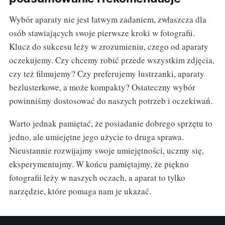
Wybór aparaty nie jest łatwym zadaniem, zwłaszcza dla
osób stawiających swoje pierwsze kroki w fotografii.
Klucz do sukcesu leży w zrozumieniu, czego od aparaty
oczekujemy. Czy chcemy robić przede wszystkim zdjęcia,
czy też filmujemy? Czy preferujemy lustrzanki, aparaty
bezlusterkowe, a może kompakty? Ostateczny wybór
powinniśmy dostosować do naszych potrzeb i oczekiwań.
Warto jednak pamiętać, że posiadanie dobrego sprzętu to
jedno, ale umiejętne jego użycie to druga sprawa.
Nieustannie rozwijajmy swoje umiejętności, uczmy się,
eksperymentujmy. W końcu pamiętajmy, że piękno
fotografii leży w naszych oczach, a aparat to tylko
narzędzie, które pomaga nam je ukazać.