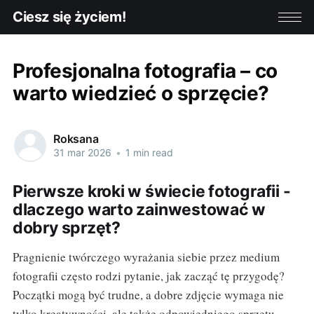
Ciesz się życiem!
Profesjonalna fotografia – co
warto wiedzieć o sprzęcie?
Roksana
31 mar 2026
•
1 min read
Pierwsze kroki w świecie fotografii -
dlaczego warto zainwestować w
dobry sprzęt?
Pragnienie twórczego wyrażania siebie przez medium
fotografii często rodzi pytanie, jak zacząć tę przygodę?
Początki mogą być trudne, a dobre zdjęcie wymaga nie
tylko kreatywności, ale także odpowiedniego sprzętu.