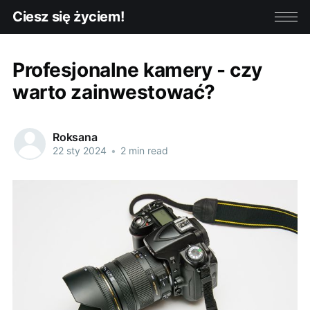
Ciesz się życiem!
Profesjonalne kamery - czy
warto zainwestować?
Roksana
22 sty 2024
•
2 min read