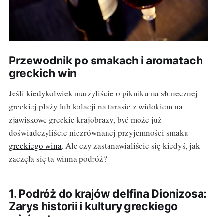
Przewodnik po smakach i aromatach
greckich win
Jeśli kiedykolwiek marzyliście o pikniku na słonecznej
greckiej plaży lub kolacji na tarasie z widokiem na
zjawiskowe greckie krajobrazy, być może już
doświadczyliście niezrównanej przyjemności smaku
greckiego wina
. Ale czy zastanawialiście się kiedyś, jak
zaczęła się ta winna podróż?
1. Podróż do krajów delfina Dionizosa:
Zarys historii i kultury greckiego