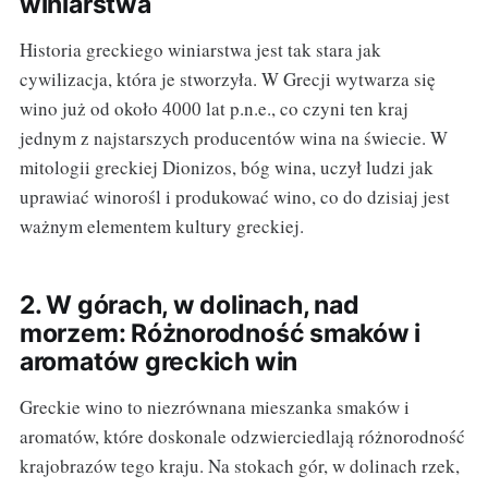
winiarstwa
Historia greckiego winiarstwa jest tak stara jak
cywilizacja, która je stworzyła. W Grecji wytwarza się
wino już od około 4000 lat p.n.e., co czyni ten kraj
jednym z najstarszych producentów wina na świecie. W
mitologii greckiej Dionizos, bóg wina, uczył ludzi jak
uprawiać winorośl i produkować wino, co do dzisiaj jest
ważnym elementem kultury greckiej.
2. W górach, w dolinach, nad
morzem: Różnorodność smaków i
aromatów greckich win
Greckie wino to niezrównana mieszanka smaków i
aromatów, które doskonale odzwierciedlają różnorodność
krajobrazów tego kraju. Na stokach gór, w dolinach rzek,