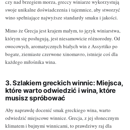
czy nad brzegiem morza, greccy winiarze wykorzystują
swoje unikalne doświadczenia i tajemnice, aby stworzyć
wino spełniające najwyższe standardy smaku i jakości.
Mimo że Grecja jest krajem małym, to język winiarstwa,
którym się posługują, jest niesamowicie różnorodny. Od
owocowych, aromatycznych białych win z Assyrtiko po
bogate, ziemiaste czerwone xinomavro, istnieje coś dla
każdego miłośnika wina.
3. Szlakiem greckich winnic: Miejsca,
które warto odwiedzić i wina, które
musisz spróbować
Aby naprawdę docenić smak greckiego wina, warto
odwiedzić miejscowe winnice. Grecja, z jej słonecznym
klimatem i bujnymi winnicami, to prawdziwy raj dla