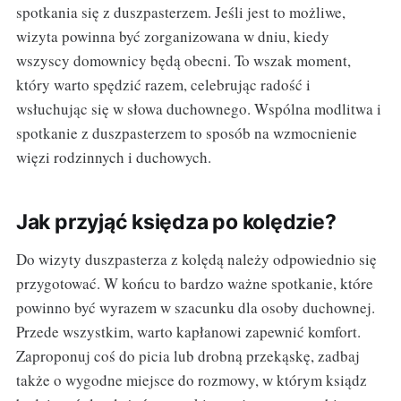
spotkania się z duszpasterzem. Jeśli jest to możliwe,
wizyta powinna być zorganizowana w dniu, kiedy
wszyscy domownicy będą obecni. To wszak moment,
który warto spędzić razem, celebrując radość i
wsłuchując się w słowa duchownego. Wspólna modlitwa i
spotkanie z duszpasterzem to sposób na wzmocnienie
więzi rodzinnych i duchowych.
Jak przyjąć księdza po kolędzie?
Do wizyty duszpasterza z kolędą należy odpowiednio się
przygotować. W końcu to bardzo ważne spotkanie, które
powinno być wyrazem w szacunku dla osoby duchownej.
Przede wszystkim, warto kapłanowi zapewnić komfort.
Zaproponuj coś do picia lub drobną przekąskę, zadbaj
także o wygodne miejsce do rozmowy, w którym ksiądz