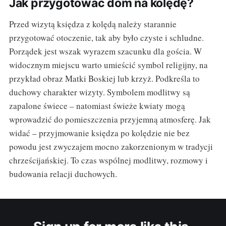
Jak przygotować dom na kolędę?
Przed wizytą księdza z kolędą należy starannie
przygotować otoczenie, tak aby było czyste i schludne.
Porządek jest wszak wyrazem szacunku dla gościa. W
widocznym miejscu warto umieścić symbol religijny, na
przykład obraz Matki Boskiej lub krzyż. Podkreśla to
duchowy charakter wizyty. Symbolem modlitwy są
zapalone świece – natomiast świeże kwiaty mogą
wprowadzić do pomieszczenia przyjemną atmosferę. Jak
widać – przyjmowanie księdza po kolędzie nie bez
powodu jest zwyczajem mocno zakorzenionym w tradycji
chrześcijańskiej. To czas wspólnej modlitwy, rozmowy i
budowania relacji duchowych.