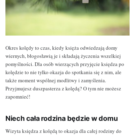
Okres kolędy to czas, kiedy księża odwiedzają domy
wiernych, błogosławią je i składają życzenia wszelkiej
pomyślności. Dla osób wierzących przyjęcie księdza po
kolędzie to nie tylko okazja do spotkania się z nim, ale
także moment wspólnej modlitwy i zamyślenia.
Przyjmujesz duszpasterza z kolędą? O tym nie możesz
zapomnieć!
Niech cała rodzina będzie w domu
Wizyta księdza z kolędą to okazja dla całej rodziny do