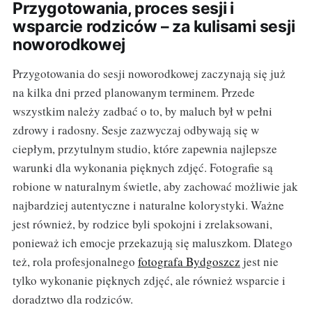
Przygotowania, proces sesji i
wsparcie rodziców – za kulisami sesji
noworodkowej
Przygotowania do sesji noworodkowej zaczynają się już
na kilka dni przed planowanym terminem. Przede
wszystkim należy zadbać o to, by maluch był w pełni
zdrowy i radosny. Sesje zazwyczaj odbywają się w
ciepłym, przytulnym studio, które zapewnia najlepsze
warunki dla wykonania pięknych zdjęć. Fotografie są
robione w naturalnym świetle, aby zachować możliwie jak
najbardziej autentyczne i naturalne kolorystyki. Ważne
jest również, by rodzice byli spokojni i zrelaksowani,
ponieważ ich emocje przekazują się maluszkom. Dlatego
też, rola profesjonalnego
fotografa Bydgoszcz
jest nie
tylko wykonanie pięknych zdjęć, ale również wsparcie i
doradztwo dla rodziców.