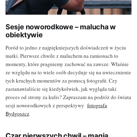
Sesje noworodkowe – malucha w
obiektywie
Poród to jedno z najpiękniejszych doświadczeń w życiu
matki. Pierwsze chwile z maluchem na ramionach to
momenty, które pragniemy zachować na zawsze. Właśnie
ze względu na to wiele osób decyduje się na uwiecznienie
tych kruchych momentów za pomocą fotografii. Czy
zastanawialiście się kiedykolwiek, jak wygląda taki
proces od strony za kulis? Zapraszam na podróż do świata
sesji noworodkowych z perspektywy
fotografa
Bydgoszcz
Czar pierwszych chwil – magia