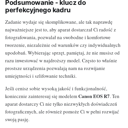
Podsumowanie - klucz do
perfekcyjnego kadru
Zadanie wydaje się skomplikowane, ale tak naprawdę
najważniejsze jest to, aby aparat dostarczał Ci radość z
fotografowania, pozwalał na swobodne i komfortowe
tworzenie, niezależnie od warunków czy indywidualnych
upodobań. Wybierając sprzęt, pamiętaj, że nie musisz od
razu inwestować w najdroższy model. Często to właśnie
prostsze urządzenia pozwalają nam na rozwijanie
umiejętności i szlifowanie techniki.
Jeśli cenisz sobie wysoką jakość i funkcjonalność,
Canon EOS R7
koniecznie zainteresuj się modelem
. Ten
aparat dostarczy Ci nie tylko niezwykłych doświadczeń
fotograficznych, ale również pomoże Ci w pełni rozwijać
swoją pasję.