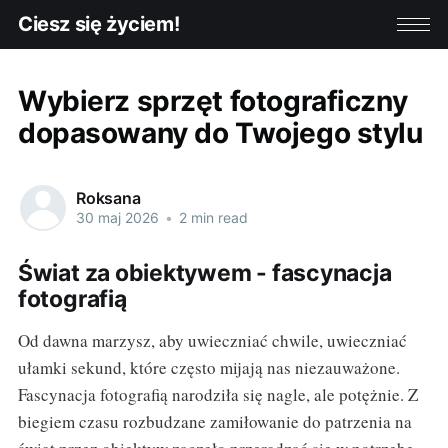
Ciesz się życiem!
Wybierz sprzęt fotograficzny
dopasowany do Twojego stylu
Roksana
30 maj 2026
•
2 min read
Świat za obiektywem - fascynacja
fotografią
Od dawna marzysz, aby uwieczniać chwile, uwieczniać
ułamki sekund, które często mijają nas niezauważone.
Fascynacja fotografią narodziła się nagle, ale potężnie. Z
biegiem czasu rozbudzane zamiłowanie do patrzenia na