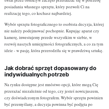
świat przez obiektyw zaczęło przeradzać się w potrzebę
posiadania własnego sprzętu, który pozwoli Ci na
realizację tego, co kochasz najbardziej.
Wybór sprzętu fotograficznego to osobista decyzja, której
nie należy podejmować pochopnie. Kupując aparat czy
kamerę, inwestujemy przede wszystkim w siebie, w
rozwój naszych umiejętności fotograficznych, a co za tym
idzie - w pasję, która przerodziła się w prawdziwą sztukę.
Jak dobrać sprzęt dopasowany do
indywidualnych potrzeb
Na rynku dostępne jest mnóstwo opcji, które mogą Cię
przerażać niezależnie od tego, czy jesteś nowicjuszem,
czy doświadczonym fotografem. Wybór sprzętu powinien
być przemyślany, a decyzja powinna być podjęta po