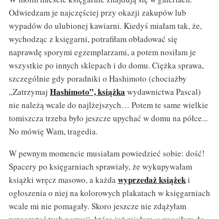
Odwiedzam je najczęściej przy okazji zakupów lub
wypadów do ulubionej kawiarni. Kiedyś miałam tak, że,
wychodząc z księgarni, potrafiłam obładować się
naprawdę sporymi egzemplarzami, a potem nosiłam je
wszystkie po innych sklepach i do domu. Ciężka sprawa,
szczególnie gdy poradniki o Hashimoto (chociażby
Hashimoto”, książka
„Zatrzymaj
wydawnictwa Pascal)
nie należą wcale do najlżejszych… Potem te same wielkie
tomiszcza trzeba było jeszcze upychać w domu na półce...
No mówię Wam, tragedia.
W pewnym momencie musiałam powiedzieć sobie: dość!
Spacery po księgarniach sprawiały, że wykupywałam
wyprzedaż książek
książki wręcz masowo, a każda
i
ogłoszenia o niej na kolorowych plakatach w księgarniach
wcale mi nie pomagały. Skoro jeszcze nie zdążyłam