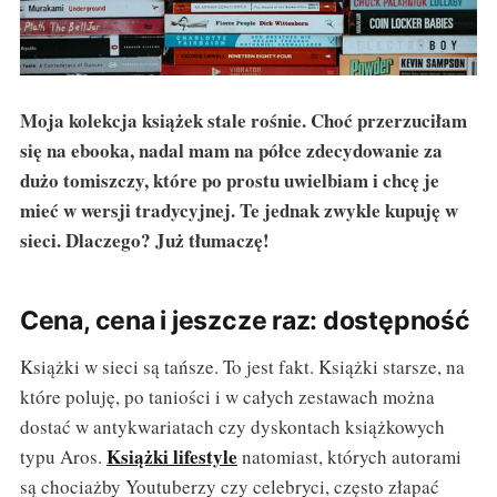
Moja kolekcja książek stale rośnie. Choć przerzuciłam
się na ebooka, nadal mam na półce zdecydowanie za
dużo tomiszczy, które po prostu uwielbiam i chcę je
mieć w wersji tradycyjnej. Te jednak zwykle kupuję w
sieci. Dlaczego? Już tłumaczę!
Cena, cena i jeszcze raz: dostępność
Książki w sieci są tańsze. To jest fakt. Książki starsze, na
które poluję, po taniości i w całych zestawach można
dostać w antykwariatach czy dyskontach książkowych
Książki lifestyle
typu Aros.
natomiast, których autorami
są chociażby Youtuberzy czy celebryci, często złapać