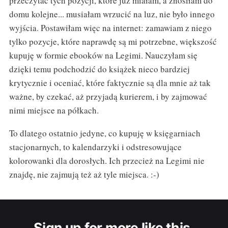
przeczytać tych pozycji, które już miałam, a znosiłam do
domu kolejne... musiałam wrzucić na luz, nie było innego
wyjścia. Postawiłam więc na internet: zamawiam z niego
tylko pozycje, które naprawdę są mi potrzebne, większość
kupuję w formie ebooków na Legimi. Nauczyłam się
dzięki temu podchodzić do książek nieco bardziej
krytycznie i oceniać, które faktycznie są dla mnie aż tak
ważne, by czekać, aż przyjadą kurierem, i by zajmować
nimi miejsce na półkach.
To dlatego ostatnio jedyne, co kupuję w księgarniach
stacjonarnych, to kalendarzyki i odstresowujące
kolorowanki dla dorosłych. Ich przecież na Legimi nie
znajdę, nie zajmują też aż tyle miejsca. :-)
Sign up for more like this.