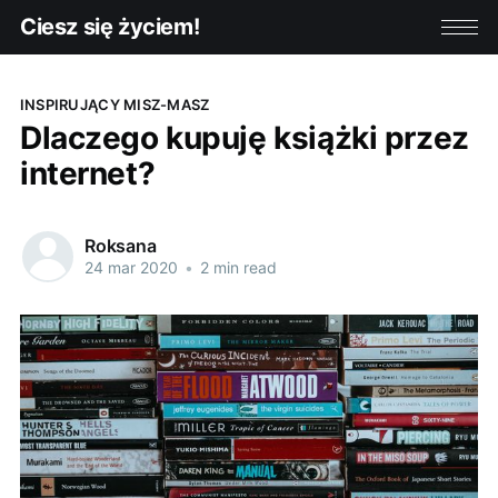
Ciesz się życiem!
INSPIRUJĄCY MISZ-MASZ
Dlaczego kupuję książki przez
internet?
Roksana
24 mar 2020
•
2 min read